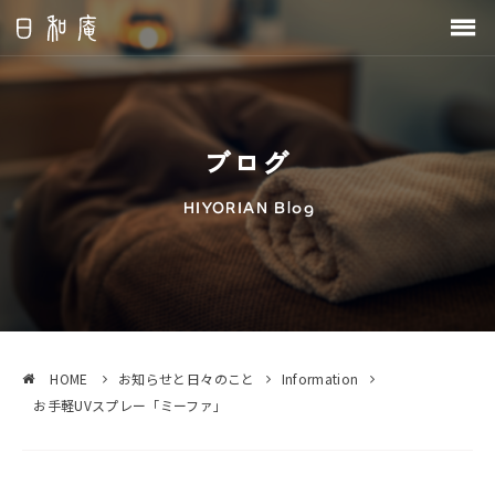
ブログ
HOME
お知らせと日々のこと
Information
お手軽UVスプレー「ミーファ」