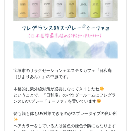
宝塚市のリラクゼーション＋エステ＆カフェ『日和庵
（ひよりあん）』の中脇です。
本格的に紫外線対策が必要になってきましたね
ということで、『日和庵』のパウダールームにフレグラ
ンスUVスプレー「ミーファ」を置いています
髪も顔も体もUV対策できるのがスプレータイプの良い所
ヘアカラーをしている人は髪色の褪色予防にもなります