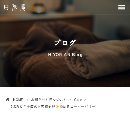
ブログ
HOME
お知らせと日々のこと
Cafe
【遠方＆手土産のお客様必見
飲めるコーヒーゼリー】