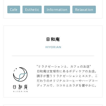
Cafe
Esthetic
Information
Relaxation
日和庵
"リラクゼーションと、カフェのお店"
日和庵は宝塚市にあるボディケアのお店。
調子が整うリラクゼーションとエステ、こ
だわりのオリジナルコーヒーやハーブコー
ディアルで、ココロとカラダを健やかに。