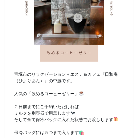
宝塚市のリラクゼーション＋エステ＆カフェ『日和庵
（ひよりあん）』の中脇です。
人気の「飲めるコーヒーゼリー」
２日前までにご予約いただければ、
ミルクを別容器で用意します
そして全て保冷バッグに入れた状態でお渡しします
保冷バッグには５つまで入ります🛍